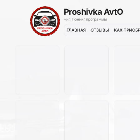
Proshivka AvtO
Чип Тюнинг программы
ГЛАВНАЯ
ОТЗЫВЫ
КАК ПРИОБ