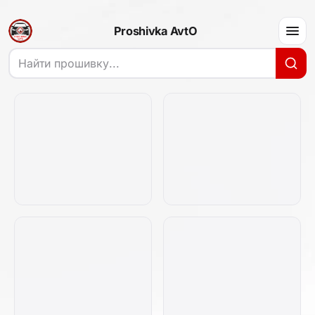
Proshivka AvtO