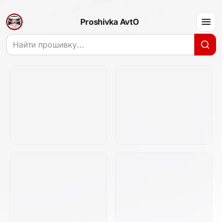
Proshivka AvtO