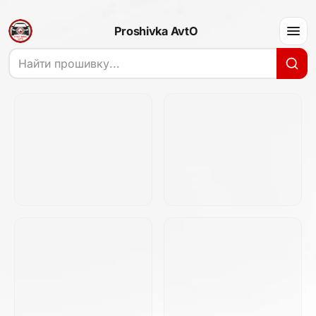
Proshivka AvtO