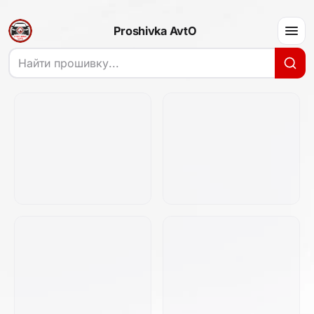
Proshivka AvtO