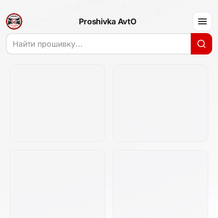
Proshivka AvtO