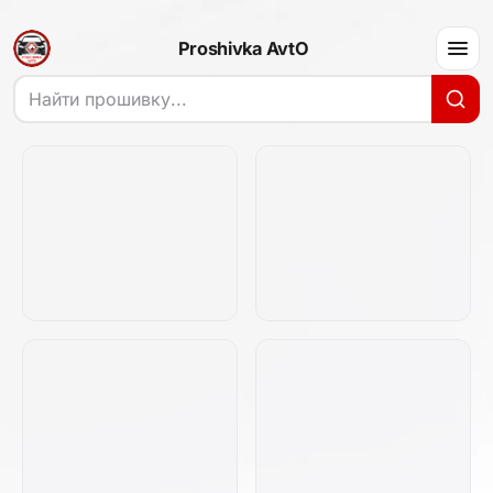
Proshivka AvtO