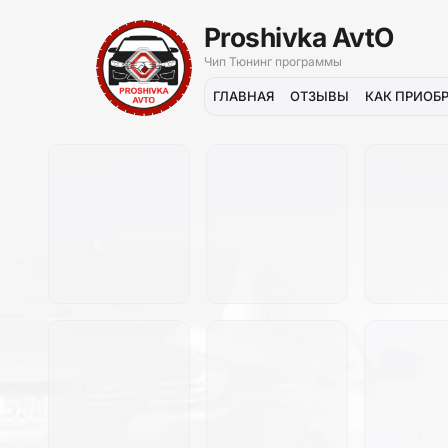
Proshivka AvtO
Чип Тюнинг программы
ГЛАВНАЯ
ОТЗЫВЫ
КАК ПРИОБ