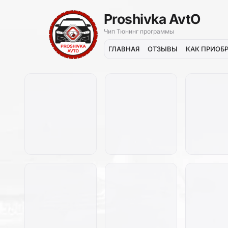
Proshivka AvtO
Чип Тюнинг программы
ГЛАВНАЯ
ОТЗЫВЫ
КАК ПРИОБ