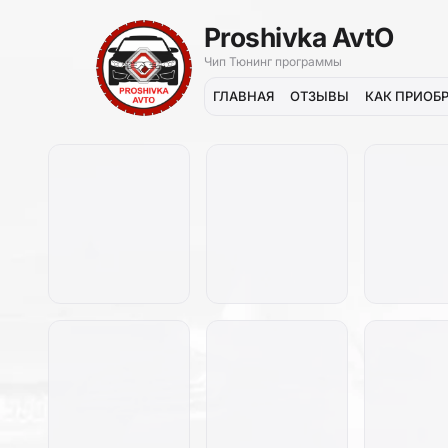
Proshivka AvtO
Чип Тюнинг программы
ГЛАВНАЯ
ОТЗЫВЫ
КАК ПРИОБ