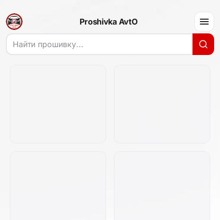
Proshivka AvtO