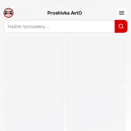
Proshivka AvtO