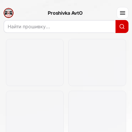
Proshivka AvtO