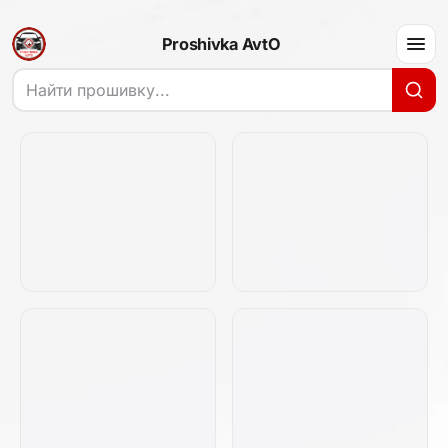
Proshivka AvtO