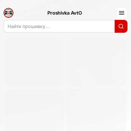
Proshivka AvtO