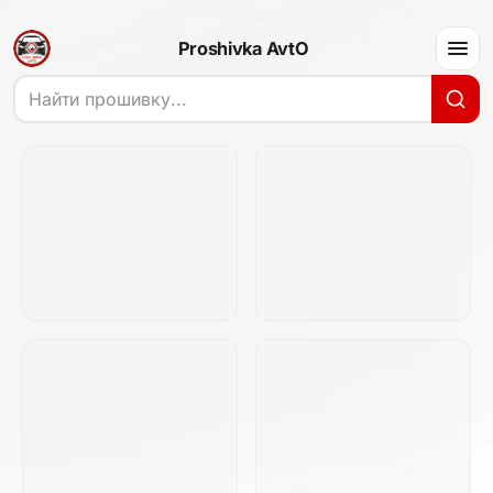
Proshivka AvtO