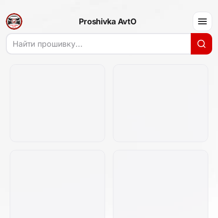
Proshivka AvtO