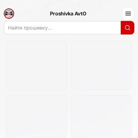
Proshivka AvtO