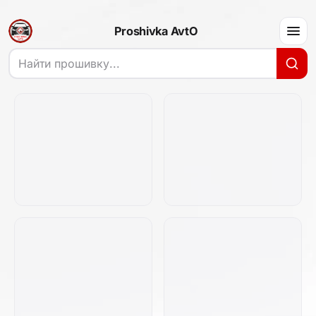
Proshivka AvtO