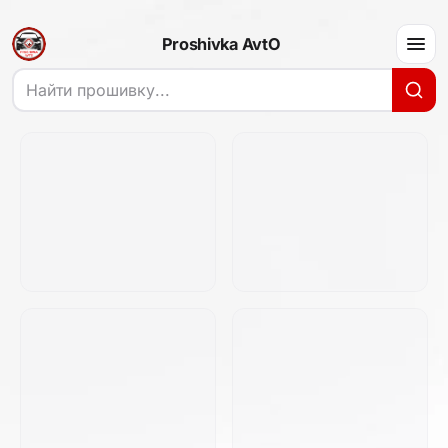
Proshivka AvtO