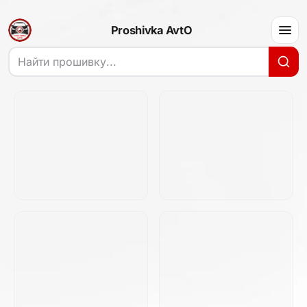
Proshivka AvtO