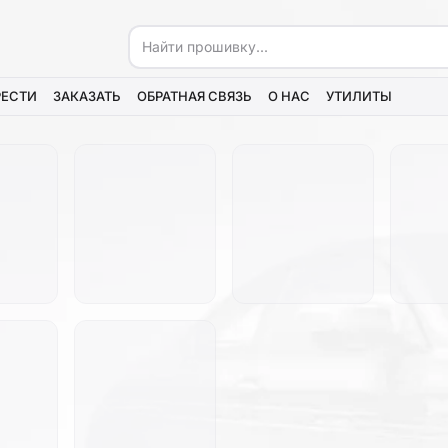
РЕСТИ
ЗАКАЗАТЬ
ОБРАТНАЯ СВЯЗЬ
О НАС
УТИЛИТЫ