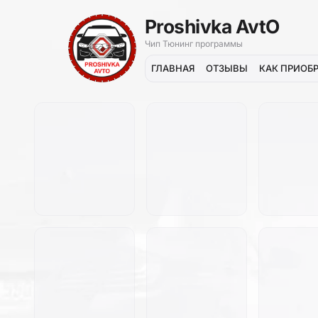
Proshivka AvtO
Чип Тюнинг программы
ГЛАВНАЯ
ОТЗЫВЫ
КАК ПРИОБ