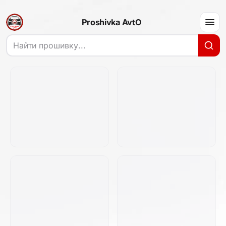
Proshivka AvtO