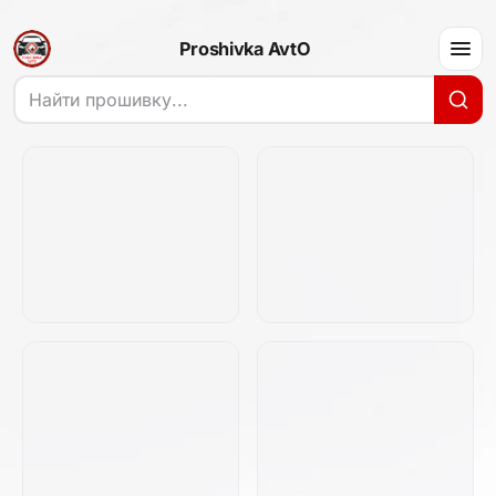
Proshivka AvtO