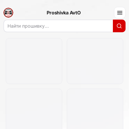
Proshivka AvtO