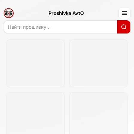
Proshivka AvtO