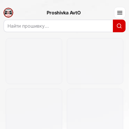
Proshivka AvtO