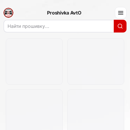
Proshivka AvtO