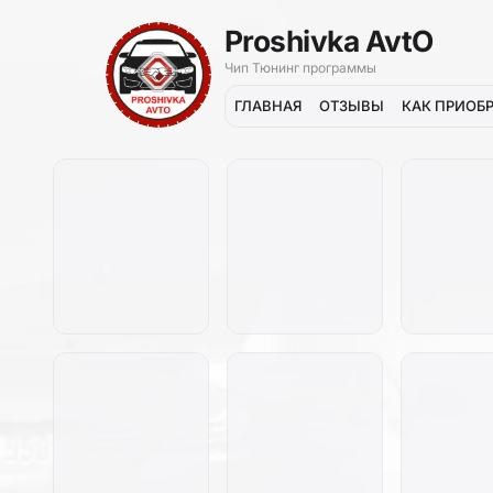
Proshivka AvtO
Чип Тюнинг программы
ГЛАВНАЯ
ОТЗЫВЫ
КАК ПРИОБ