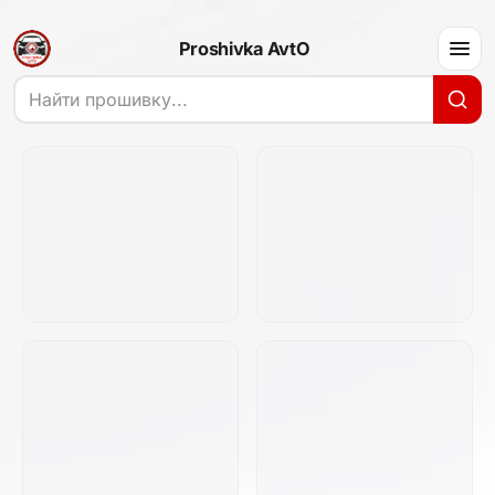
Proshivka AvtO