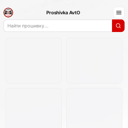
Proshivka AvtO