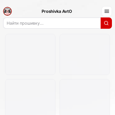
Proshivka AvtO