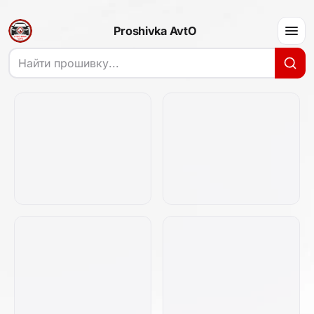
Proshivka AvtO