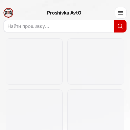
Proshivka AvtO