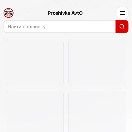
Proshivka AvtO