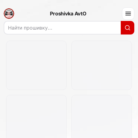
Proshivka AvtO