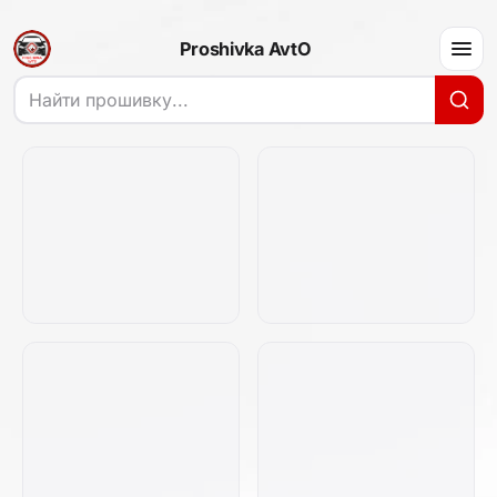
Proshivka AvtO