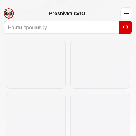
Proshivka AvtO