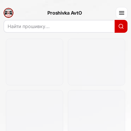
Proshivka AvtO