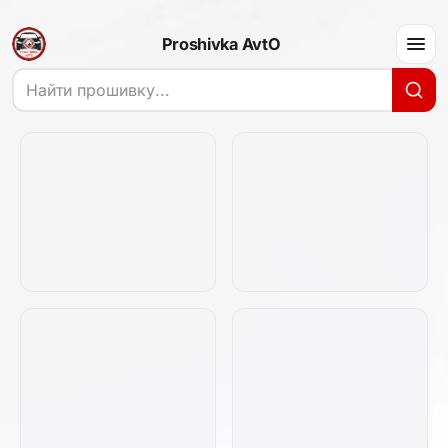
Proshivka AvtO