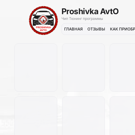
Proshivka AvtO
Чип Тюнинг программы
ГЛАВНАЯ
ОТЗЫВЫ
КАК ПРИОБ