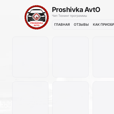
Proshivka AvtO
Чип Тюнинг программы
ГЛАВНАЯ
ОТЗЫВЫ
КАК ПРИОБ