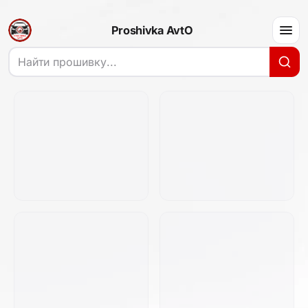
Proshivka AvtO