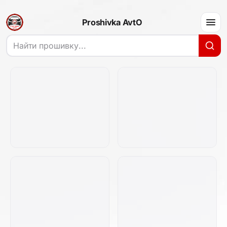
Proshivka AvtO