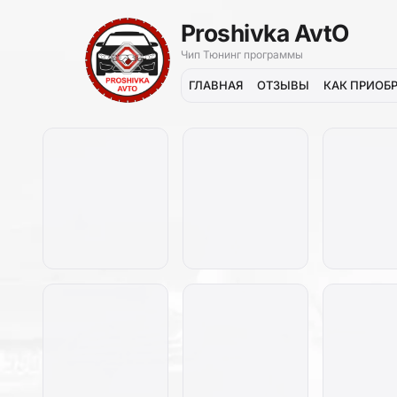
Proshivka AvtO
Чип Тюнинг программы
ГЛАВНАЯ
ОТЗЫВЫ
КАК ПРИОБ