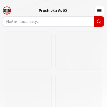
Proshivka AvtO