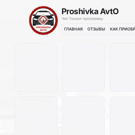
Proshivka AvtO
Чип Тюнинг программы
ГЛАВНАЯ
ОТЗЫВЫ
КАК ПРИОБ