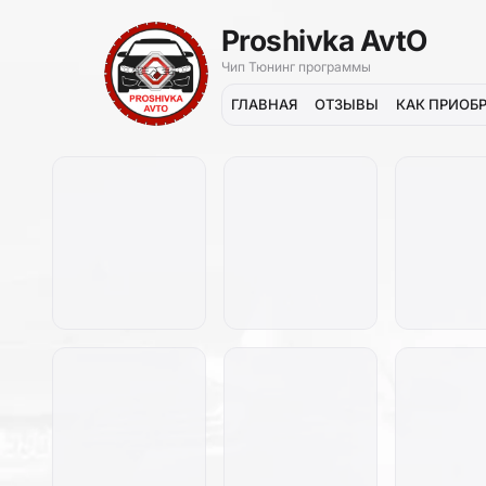
Proshivka AvtO
Чип Тюнинг программы
ГЛАВНАЯ
ОТЗЫВЫ
КАК ПРИОБ