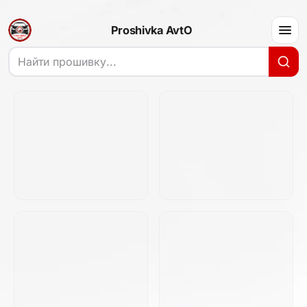
Proshivka AvtO