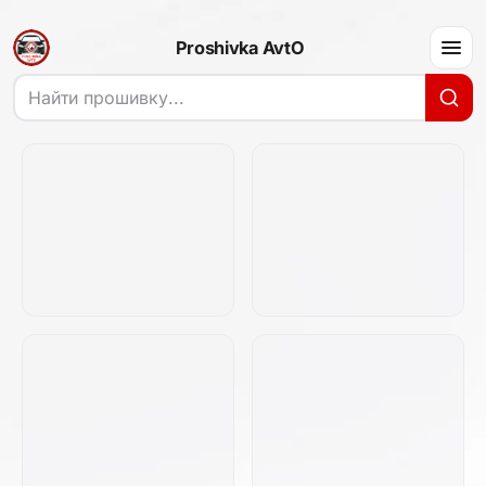
Proshivka AvtO